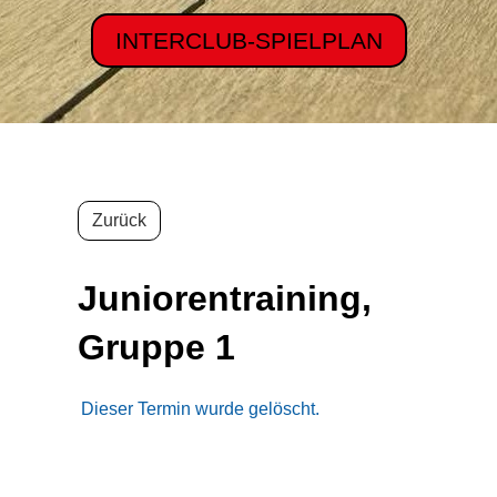
INTERCLUB-SPIELPLAN
Zurück
Juniorentraining,
Gruppe 1
Dieser Termin wurde gelöscht.