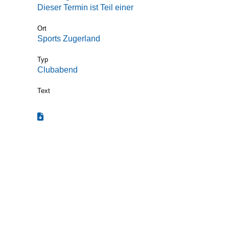
Dieser Termin ist Teil einer
Termin-Serie
Ort
Sports Zugerland
Typ
Clubabend
Text
Termin zum Kalender hinzufügen (.ics)