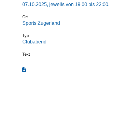
07.10.2025, jeweils von 19:00 bis 22:00.
Ort
Sports Zugerland
Typ
Clubabend
Text
Termin zum Kalender hinzufügen (.ics)