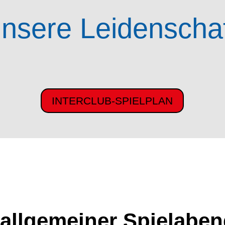
nsere Leidenscha
INTERCLUB-SPIELPLAN
 allgemeiner Spielabe