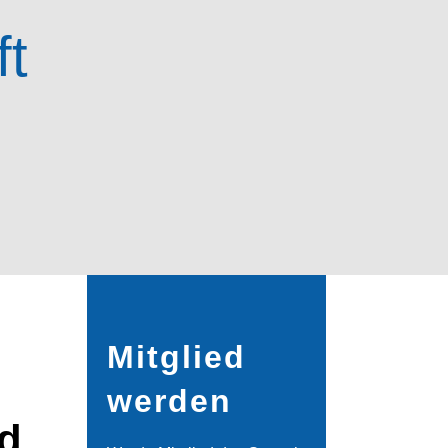
ft
Mitglied
werden
nd