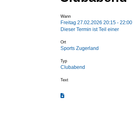
Wann
Freitag 27.02.2026 20:15 - 22:00
Dieser Termin ist Teil einer
Termin-S
Ort
Sports Zugerland
Typ
Clubabend
Text
Termin zum Kalender hinzufügen (