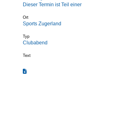
Dieser Termin ist Teil einer
Termin-Serie
Ort
Sports Zugerland
Typ
Clubabend
Text
Termin zum Kalender hinzufügen (.ics)