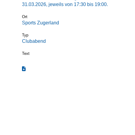
31.03.2026, jeweils von 17:30 bis 19:00.
Ort
Sports Zugerland
Typ
Clubabend
Text
Termin zum Kalender hinzufügen (.ics)