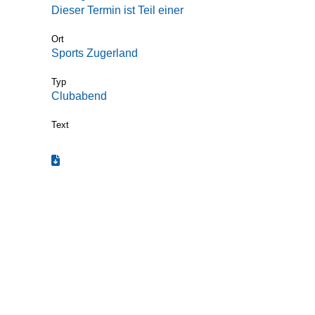
Dieser Termin ist Teil einer
Termin-Serie
Ort
Sports Zugerland
Typ
Clubabend
Text
Termin zum Kalender hinzufügen (.ics)