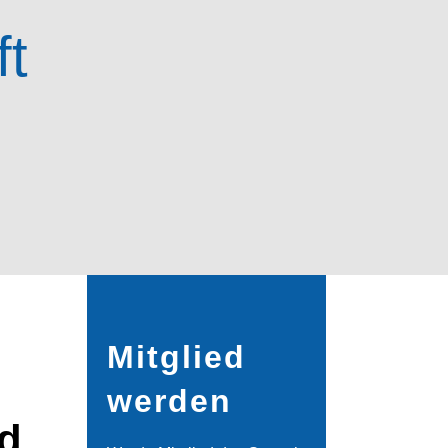
ft
Mitglied
werden
nd