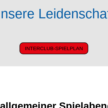
nsere Leidenscha
INTERCLUB-SPIELPLAN
 allgemeiner Spielabe