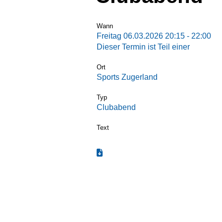
Wann
Freitag 06.03.2026 20:15 - 22:00
Dieser Termin ist Teil einer
Termin-S
Ort
Sports Zugerland
Typ
Clubabend
Text
Termin zum Kalender hinzufügen (