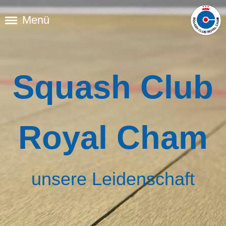
Menü
Squash Club
Royal Cham
unsere Leidenschaft