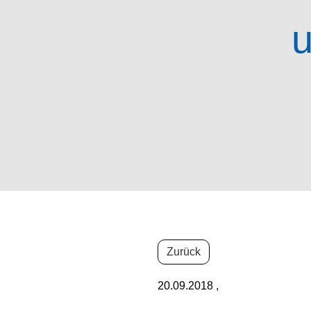
u
Zurück
20.09.2018
,