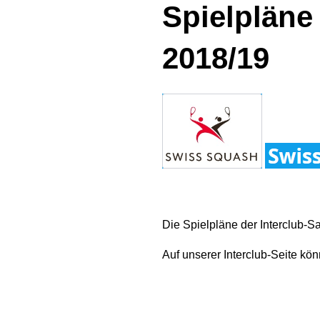
Spielpläne
2018/19
Die Spielpläne der Interclub-S
Auf unserer Interclub-Seite k
Herren I
Herren II