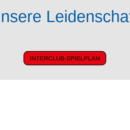
nsere Leidenscha
INTERCLUB-SPIELPLAN