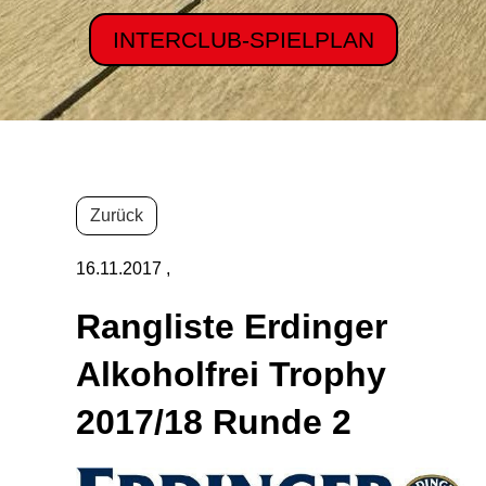
INTERCLUB-SPIELPLAN
Zurück
16.11.2017
,
Rangliste Erdinger
Alkoholfrei Trophy
2017/18 Runde 2