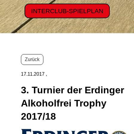
INTERCLUB-SPIELPLAN
Zurück
17.11.2017
,
3. Turnier der Erdinger
Alkoholfrei Trophy
2017/18