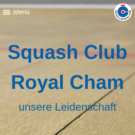
Menü
Squash Club
Royal Cham
unsere Leidenschaft