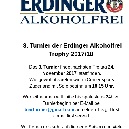
3
.
Turnier der Erdinger Alkoholfrei
Trophy 2017/18
Das
3. Turnier
findet nächsten Freitag
24.
November 2017
, stattfinden.
Wie gewohnt spielen wir im Center sports
Zugerland mit Spielbeginn um
18.15 Uhr
.
Wer teilnehmen will, bitte bis
spätestens 24h vor
Turnierbeginn
per E-Mail bei
bierturnier@gmail.com
anmelden. Es gilt first
come, first served.
Wir freuen uns sehr auf die neue Saison und viele