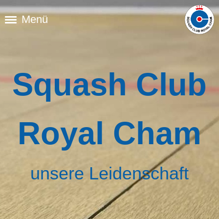
Menü
Squash Club
Royal Cham
unsere Leidenschaft