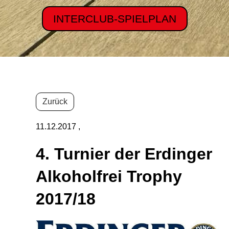
INTERCLUB-SPIELPLAN
Zurück
11.12.2017
,
4. Turnier der Erdinger
Alkoholfrei Trophy
2017/18