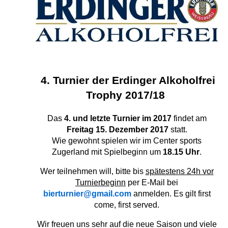
4
.
Turnier der Erdinger Alkoholfrei
Trophy 2017/18
Das
4. und letzte Turnier im 2017
findet am
Freitag 15. Dezember 2017
statt.
Wie gewohnt spielen wir im Center sports
Zugerland mit Spielbeginn um
18.15 Uhr
.
Wer teilnehmen will, bitte bis
spätestens 24h vor
Turnierbeginn
per E-Mail bei
bierturnier@gmail.com
anmelden. Es gilt first
come, first served.
Wir freuen uns sehr auf die neue Saison und viele