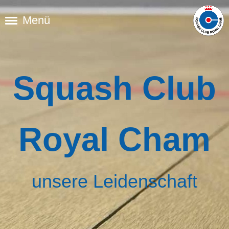
Menü
Squash Club
Royal Cham
unsere Leidenschaft