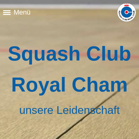
Menü
Squash Club
Royal Cham
unsere Leidenschaft