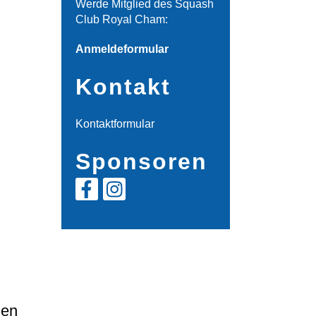
Werde Mitglied des Squash
Club Royal Cham:
Anmeldeformular
Kontakt
Kontaktformular
Sponsoren
n
den