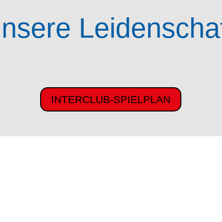
nsere Leidenscha
INTERCLUB-SPIELPLAN