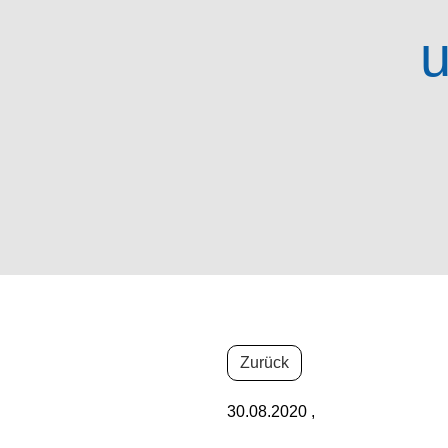
u
Zurück
30.08.2020
,