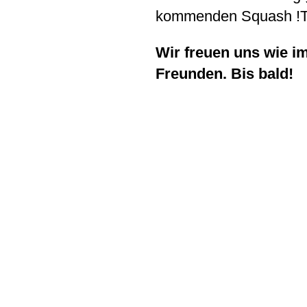
kommenden Squash !T'
Wir freuen uns wie i
Freunden. Bis bald!