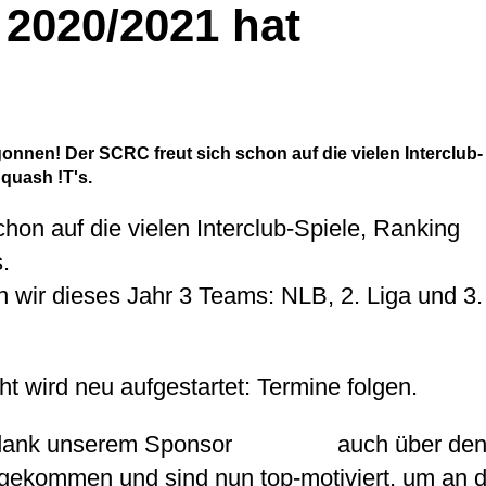
 2020/2021 hat
onnen! Der SCRC freut sich schon auf die vielen Interclub-
quash !T's.
hon auf die vielen Interclub-Spiele, Ranking
.
n wir dieses Jahr 3 Teams: NLB, 2. Liga und 3.
t wird neu aufgestartet: Termine folgen.
 dank unserem Sponsor
Aula AG
auch über de
ekommen und sind nun top-motiviert, um an 