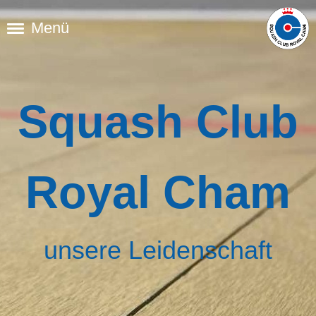
Menü
Squash Club
Royal Cham
unsere Leidenschaft