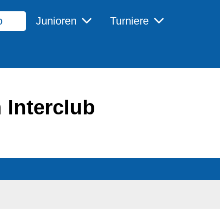
b
Junioren
Turniere
 Interclub