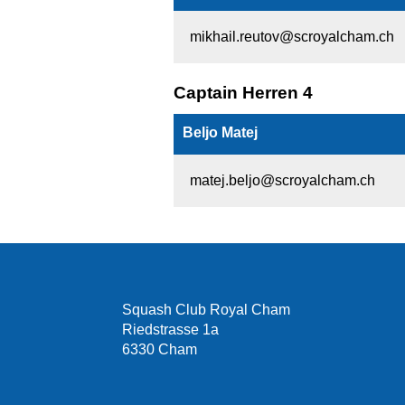
mikhail.reutov@scroyalcham.ch
Captain Herren 4
Beljo Matej
matej.beljo@scroyalcham.ch
Squash Club Royal Cham
Riedstrasse 1a
6330 Cham